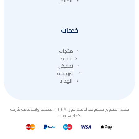
المتاجر
خدمات
منتجات
قسط
تخفيض
الترويجية
الهدايا
جميع الحقوق محفوظة لـ فيلا مول © ٢٠٢٦ ,تصميم واستضافة شركة
بغداد هوست