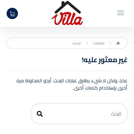
المقالات
الوصف
غير معثور عليه!
عذرا، ولكن لا شيء يطابق عبارات البحث. أرجو المحاولة مرة
أخرى بإستخدام كلمات أخرى.