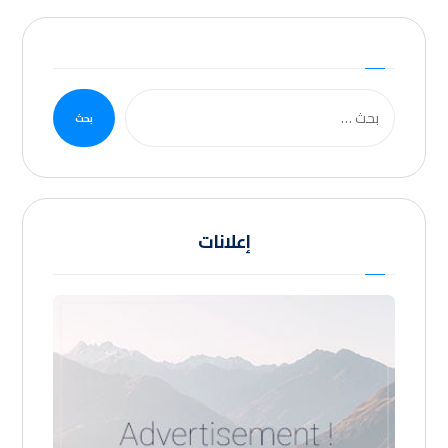
بحث
إعلانات