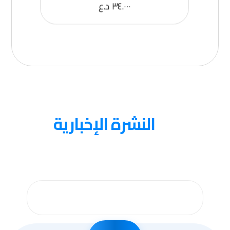
٣٤.٠٠٠
د.ع
عنا
النشرة الإخبارية
احصل على التحديثات عن طريق الاشتراك في النشرة
الإخبارية الأسبوعية