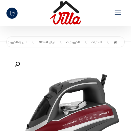
المنتجات
الكهربائيات
نوال NEWAL
الاجهزة الكهربائية المنز
تكبير الصورة