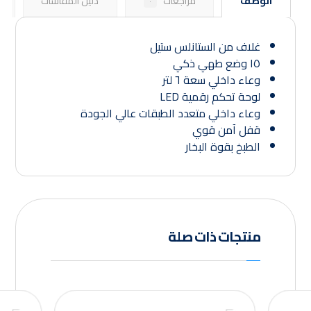
الوصف
مراجعات
دليل المقاسات
٠
غلاف من الستانلس ستيل
١٥ وضع طهي ذكي
وعاء داخلي سعة ٦ لتر
لوحة تحكم رقمية LED
وعاء داخلي متعدد الطبقات عالي الجودة
قفل آمن قوي
الطبخ بقوة البخار
منتجات ذات صلة