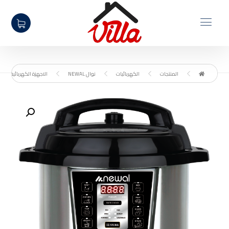
المنتجات
الكهربائيات
نوال NEWAL
الاجهزة الكهربائية المنز
تكبير الصورة