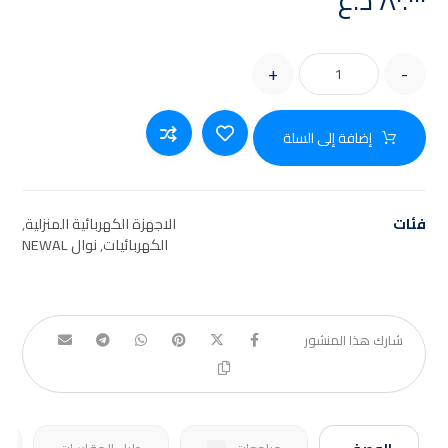
٨٠.٠٠٠
د.ع
+
-
إضافة إلى السلة
فئات
الاجهزة الكهربائية المنزلية
,
الكهربائيات
,
نوال NEWAL