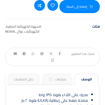
إضافة إلى السلة
فئات
الاجهزة الكهربائية المنزلية
,
الكهربائيات
,
نوال NEWAL
الوصف
مراجعات
دليل المقاسات
٠
محرك عالي الأداء بقوة ١٣٥٠ واط
مضخة ضغط عالي إيطالية (ULKA) بقوة ٢٠ بار