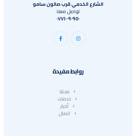
الشارع الخدمي قرب صالون سامو
تواصل معنا:
٠٧٧١٠٠٩٠٩٥٠
روابط مفيدة
محلنا
خدمات
أخبار
اتصال