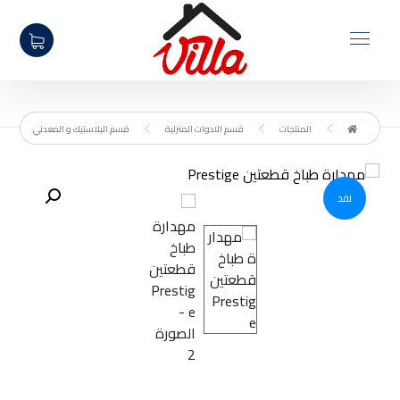
المنتجات
قسم الادوات المنزلية
قسم البلاستيك و المعدني
تكبير الصورة
نفد