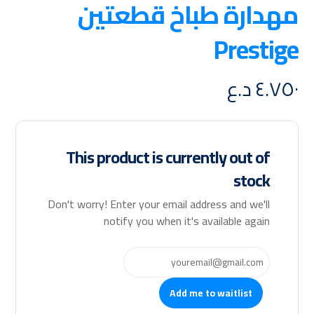
مهدارة طباخ قطعتين
Prestige
٤.٧٥٠
د.ع
This product is currently out of
stock
Don't worry! Enter your email address and we'll
notify you when it's available again
Add me to waitlist