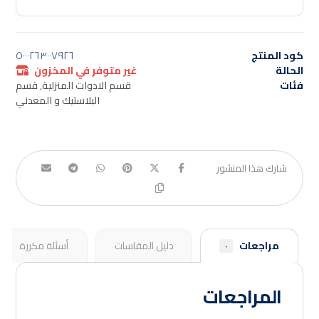
كود المنتج
٥٠٠٠٢٦٣٠٠٧٩٢٦
الحالة
غير متوفر في المخزون
فئات
قسم الادوات المنزلية
,
قسم
البلاستيك و المعدني
مراجعات
دليل المقاسات
أسئلة مكررة
٠
المراجعات