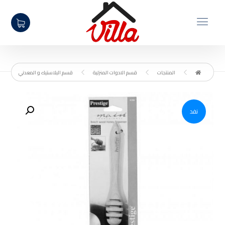
المنتجات
قسم الادوات المنزلية
قسم البلاستيك و المعدني
تكبير الصورة
نفد