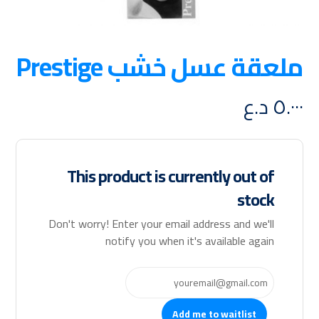
ملعقة عسل خشب Prestige
٥.٠٠٠
د.ع
This product is currently out of
stock
Don't worry! Enter your email address and we'll
notify you when it's available again
Add me to waitlist