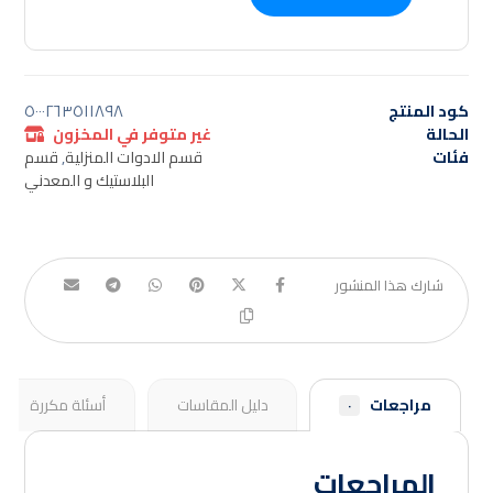
كود المنتج
٥٠٠٠٢٦٣٥١١٨٩٨
الحالة
غير متوفر في المخزون
فئات
قسم الادوات المنزلية
,
قسم
البلاستيك و المعدني
مراجعات
دليل المقاسات
أسئلة مكررة
٠
المراجعات