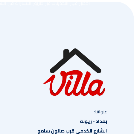
احصل على التحديثات عن طريق الاشتراك في النشر
عنواننا:
بغداد - زيونة
الشارع الخدمي قرب صالون سامو