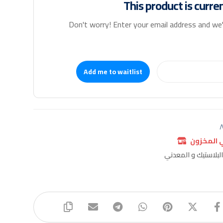
This product is curre
Don't worry! Enter your email address and we'l
Add me to waitlist
٨
ي المخزون
بلاستيك و المعدني