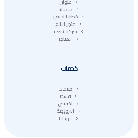
عنوان
خدماتنا
خطة التسعير
متجر البائع
شركة تابعة
المتاجر
خدمات
منتجات
قسط
تخفيض
الترويجية
الهدايا