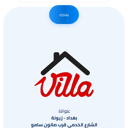
يشترك
عنواننا:
بغداد - زيونة
الشارع الخدمي قرب صالون سامو