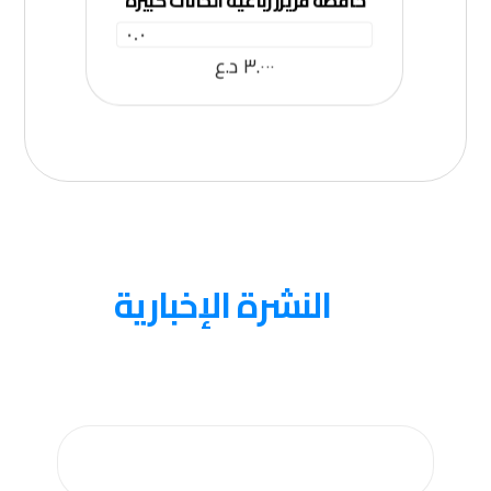
٠.٠
٣.٠٠٠
د.ع
عنا
النشرة الإخبارية
احصل على التحديثات عن طريق الاشتراك في النشرة
الإخبارية الأسبوعية