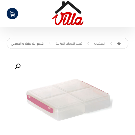
المنتجات
قسم الادوات المنزلية
قسم البلاستيك و المعدني
تكبير الصورة