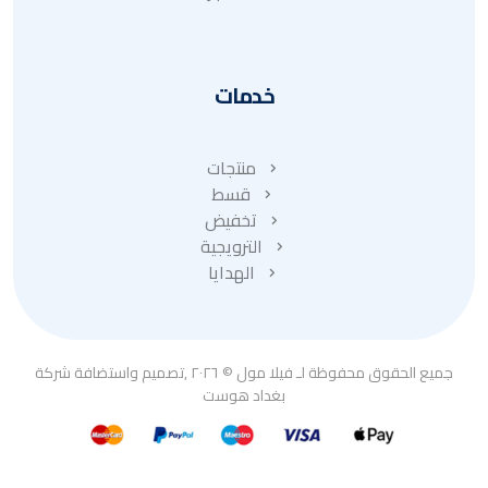
خدمات
منتجات
قسط
تخفيض
الترويجية
الهدايا
جميع الحقوق محفوظة لـ فيلا مول © ٢٠٢٦ ,تصميم واستضافة شركة
بغداد هوست