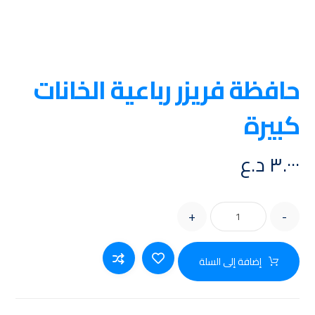
حافظة فريزر رباعية الخانات
كبيرة
٣.٠٠٠
د.ع
+
-
إضافة إلى السلة