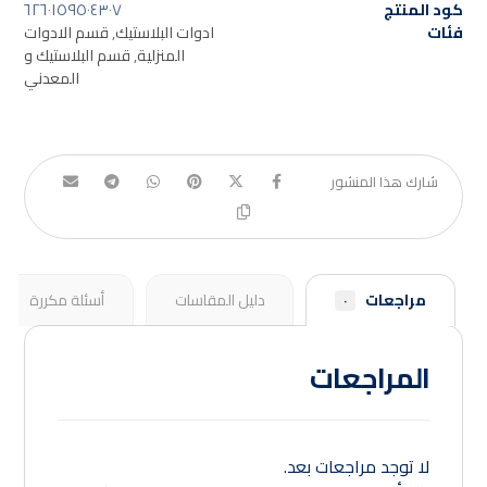
كود المنتج
٦٢٦٠١٥٩٥٠٤٣٠٧
فئات
ادوات البلاستيك
,
قسم الادوات
المنزلية
,
قسم البلاستيك و
المعدني
مراجعات
دليل المقاسات
أسئلة مكررة
٠
المراجعات
لا توجد مراجعات بعد.