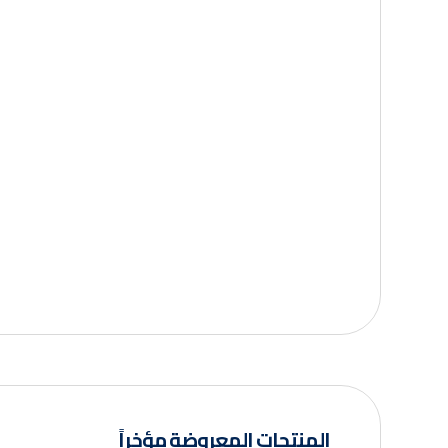
المنتجات المعروضة مؤخراً