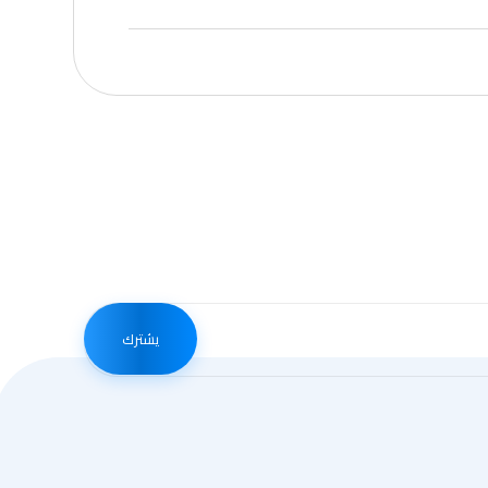
يشترك