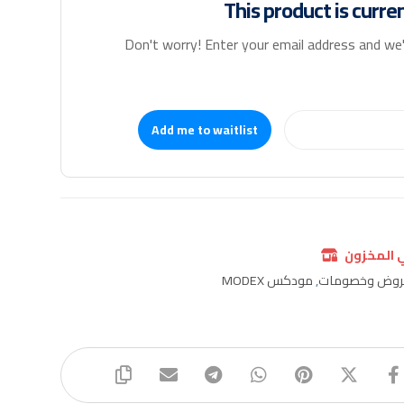
This product is curre
Don't worry! Enter your email address and we'l
Add me to waitlist
ي المخزون
روض وخصومات
,
مودكس MODEX