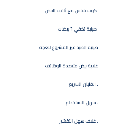
كوب قياس مع ثاقب البيض
صينية تكفي ٦ بيضات
صينية الصيد غير المشروع للعجة
غلاية بيض متعددة الوظائف
. الغليان السريع
. سهل الاستخدام
. غلاف سهل التقشير