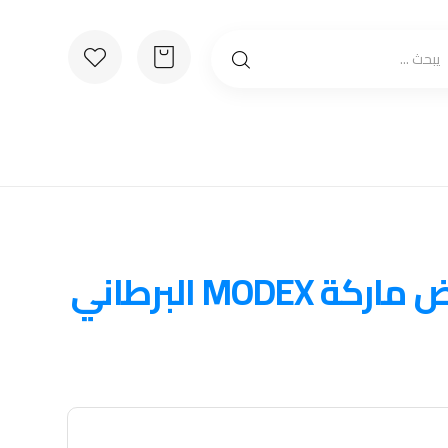
MODE البرطاني