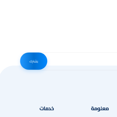
يشترك
معلومة
خدمات