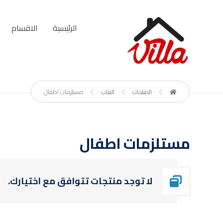
الرئيسية
الاقسام
المنتجات
العاب
مستلزمات اطفال
مستلزمات اطفال
لا توجد منتجات تتوافق مع اختيارك.